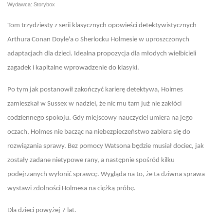
Wydawca: Storybox
Tom trzydziesty z serii klasycznych opowieści detektywistycznych
Arthura Conan Doyle'a o Sherlocku Holmesie w uproszczonych
adaptacjach dla dzieci. Idealna propozycja dla młodych wielbicieli
zagadek i kapitalne wprowadzenie do klasyki.
Po tym jak postanowił zakończyć karierę detektywa, Holmes
zamieszkał w Sussex w nadziei, że nic mu tam już nie zakłóci
codziennego spokoju. Gdy miejscowy nauczyciel umiera na jego
oczach, Holmes nie bacząc na niebezpieczeństwo zabiera się do
rozwiązania sprawy. Bez pomocy Watsona będzie musiał dociec, jak
zostały zadane nietypowe rany, a następnie spośród kilku
podejrzanych wyłonić sprawcę. Wygląda na to, że ta dziwna sprawa
wystawi zdolności Holmesa na ciężką próbę.
Dla dzieci powyżej 7 lat.