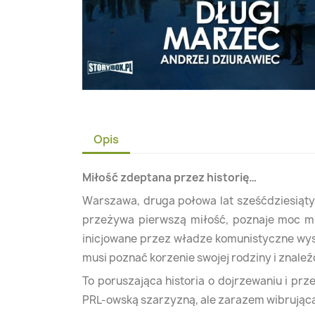
Opis
Miłość zdeptana przez historię…
Warszawa, druga połowa lat sześćdziesiąty
przeżywa pierwszą miłość, poznaje moc muzy
inicjowane przez władze komunistyczne wys
musi poznać korzenie swojej rodziny i znaleź
To poruszająca historia o dojrzewaniu i pr
PRL-owską szarzyzną, ale zarazem wibrująca 