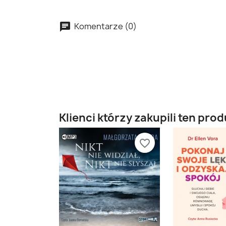
Komentarze (0)
Klienci którzy zakupili ten prod
favorite_border