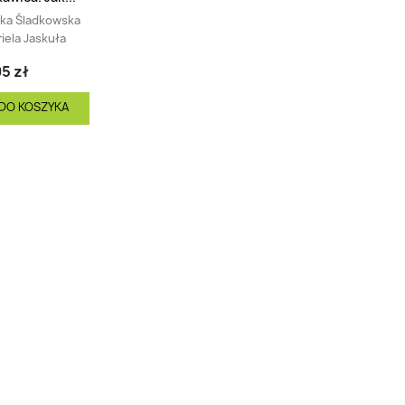
ka Śladkowska
iela Jaskuła
5 zł
DO KOSZYKA