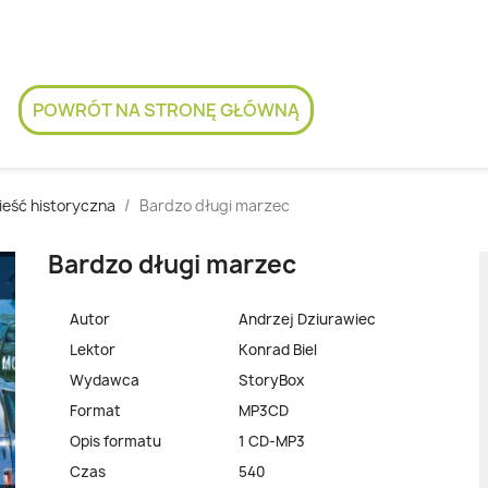
POWRÓT NA STRONĘ GŁÓWNĄ
eść historyczna
Bardzo długi marzec
Bardzo długi marzec
Autor
Andrzej Dziurawiec
Lektor
Konrad Biel
Wydawca
StoryBox
Format
MP3CD
Opis formatu
1 CD-MP3
Czas
540