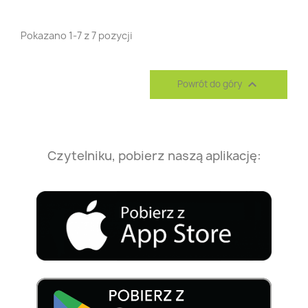
Pokazano 1-7 z 7 pozycji

Powrót do góry
Czytelniku, pobierz naszą aplikację: