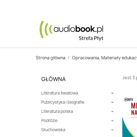
Strona główna
Opracowania, Materiały edukac
Jest 3
GŁÓWNA
Literatura światowa

Publicystyka i biografie

Literatura polska

Podróże

Słuchowiska
