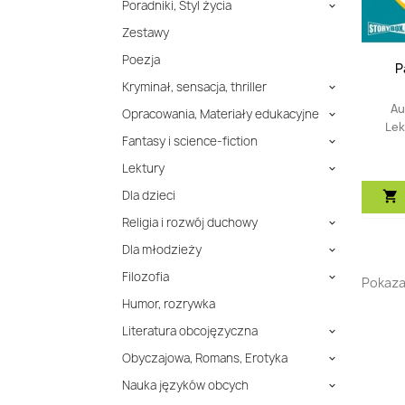
Poradniki, Styl życia

Zestawy
Poezja
P
Kryminał, sensacja, thriller

Au
Opracowania, Materiały edukacyjne

Lek
Fantasy i science-fiction

Lektury

Dla dzieci

Religia i rozwój duchowy

Dla młodzieży

Filozofia

Pokazan
Humor, rozrywka
Literatura obcojęzyczna

Obyczajowa, Romans, Erotyka

Nauka języków obcych
