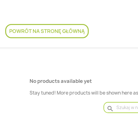
POWRÓT NA STRONĘ GŁÓWNĄ
No products available yet
Stay tuned! More products will be shown here a
search