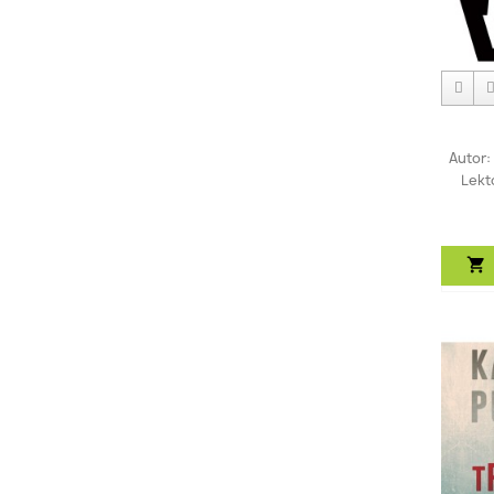
Autor:
Lekt
