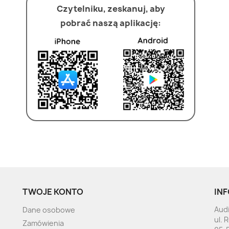
Czytelniku, zeskanuj, aby
pobrać naszą aplikację:
TWOJE KONTO
INF
Audi
Dane osobowe
ul. 
Zamówienia