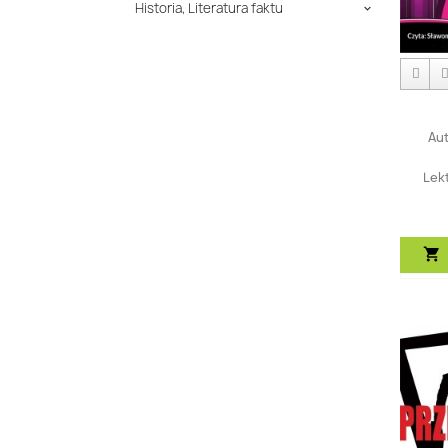
Historia, Literatura faktu

Aut
Lek
