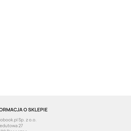
ORMACJA O SKLEPIE
obook.pl Sp. z o.o.
Redutowa 27