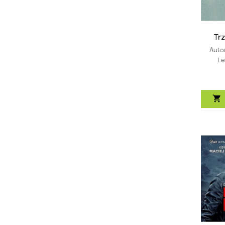
Trz
Auto
Le
